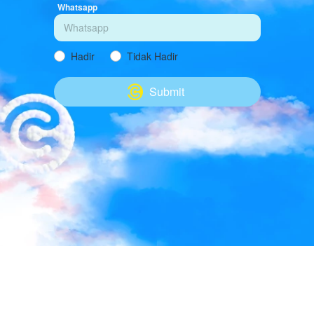
Whatsapp
Hadir
Tidak Hadir
Submit
`