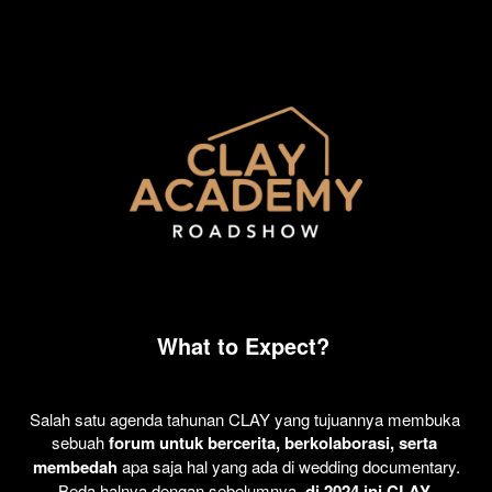
What to 
Expect?
Salah satu agenda tahunan CLAY yang tujuannya membuka 
sebuah 
forum untuk bercerita, berkolaborasi, serta 
membedah
 apa saja hal yang ada di wedding documentary.
Beda halnya dengan sebelumnya, 
di 2024 ini CLAY 