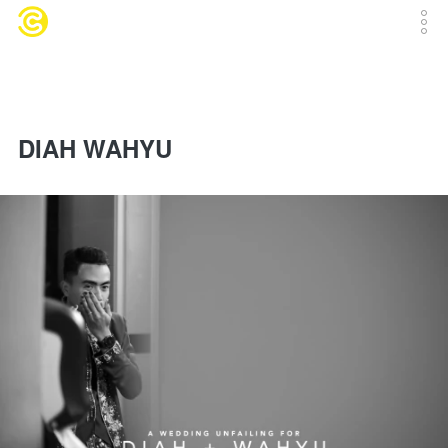
DIAH WAHYU