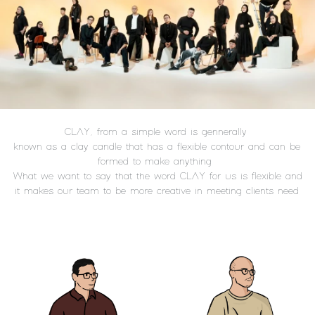
CLAY, from a simple word is gennerally 
known as a clay candle that has a flexible contour and can be 
formed to make anything.
What we want to say that the word CLAY for us is flexible and 
it makes our team to be more creative in meeting clients need.