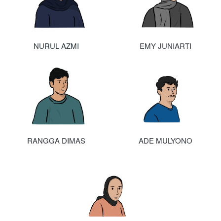
N
URUL AZMI
EMY JUNIARTI
RANGGA DIMAS
ADE MULYONO