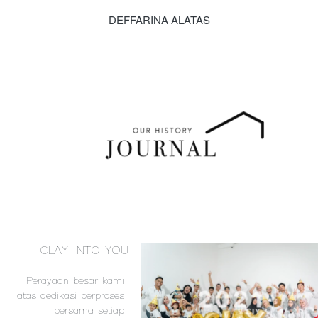
DEFFARINA ALATAS
CLAY INTO YOU
Perayaan besar kami 
atas dedikasi berproses 
bersama setiap 