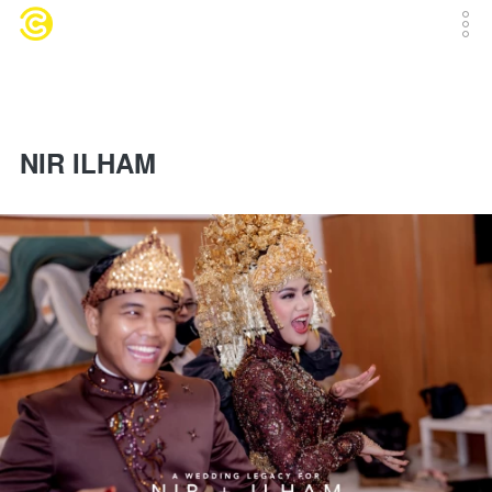
NIR ILHAM