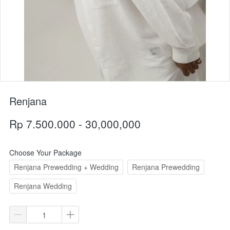
Renjana
Rp 7.500.000 - 30,000,000
Choose Your Package
Renjana Prewedding + Wedding
Renjana Prewedding
Renjana Wedding